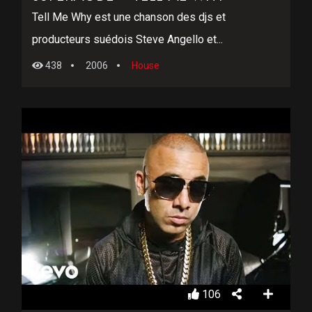
Tell Me Why est une chanson des djs et
producteurs suédois Steve Angello et...
438
2006
House
106