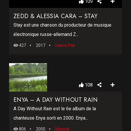
109
ZEDD & ALESSIA CARA – STAY
Stay est une chanson du producteur de musique
électronique russe-allemand Z...
427
2017
Dance Pop
108
ENYA – A DAY WITHOUT RAIN
A Day Without Rain est le 6e album de la
chanteuse Enya sorti en 2000. Enya...
806
2000
Musical