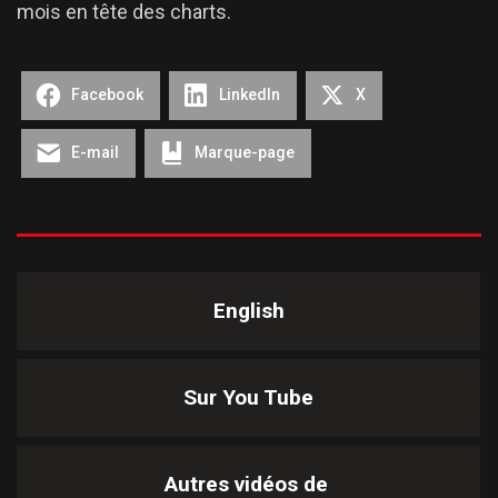
mois en tête des charts.
Facebook
LinkedIn
X
E-mail
Marque-page
English
Sur You Tube
Autres vidéos de