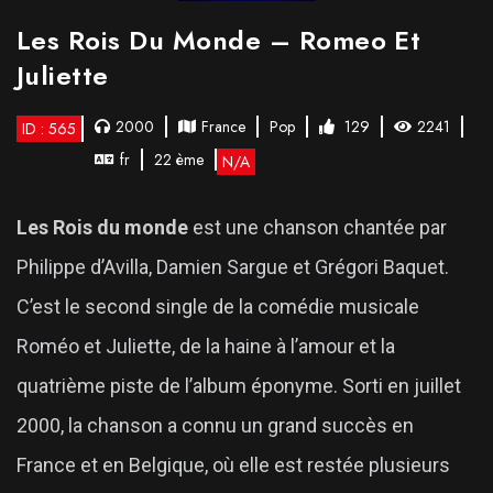
Les Rois Du Monde – Romeo Et
Juliette
2000
France
Pop
129
2241
ID : 565
fr
22 ème
N/A
Les Rois du monde
est une chanson chantée par
Philippe d’Avilla, Damien Sargue et Grégori Baquet.
C’est le second single de la comédie musicale
Roméo et Juliette, de la haine à l’amour et la
quatrième piste de l’album éponyme. Sorti en juillet
2000, la chanson a connu un grand succès en
France et en Belgique, où elle est restée plusieurs