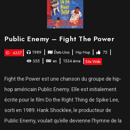
Public Enemy – Fight The Power
1989
États-Unis
Hip Hop
75
ID : 4337
355
en
1534 ème
Site Web
Fight the Power est une chanson du groupe de hip-
hop américain Public Enemy. Elle est initialement
écrite pour le film Do the Right Thing de Spike Lee,
sorti en 1989. Hank Shocklee, le producteur de
Public Enemy, voulait qu’elle devienne l’hymne de la