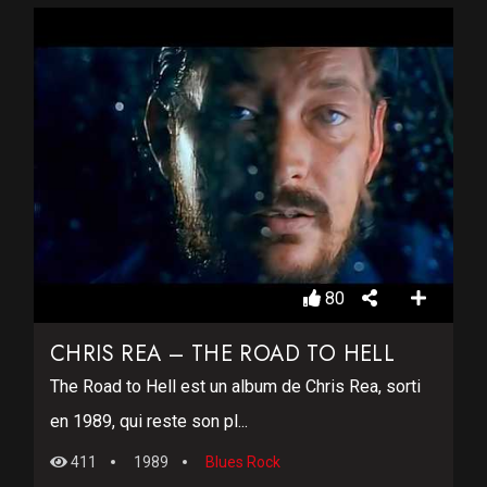
80
CHRIS REA – THE ROAD TO HELL
The Road to Hell est un album de Chris Rea, sorti
en 1989, qui reste son pl...
411
1989
Blues Rock