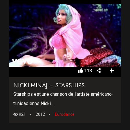
118
NICKI MINAJ – STARSHIPS
Starships est une chanson de l’artiste américano-
trinidadienne Nicki ...
921
2012
Eurodance