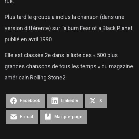
rue.
Plus tard le groupe a inclus la chanson (dans une
version différente) sur l’album Fear of a Black Planet
publié en avril 1990.
Elle est classée 2e dans la liste des « 500 plus
grandes chansons de tous les temps » du magazine
américain Rolling Stone2.
Facebook
LinkedIn
X
E-mail
Marque-page