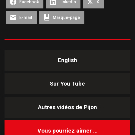
Facebook
LinkedIn
X
E-mail
Marque-page
English
Sur You Tube
Autres vidéos de
Pijon
Vous pourriez aimer ...