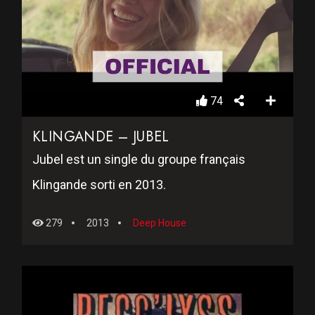
74
KLINGANDE – JUBEL
Jubel est un single du groupe français
Klingande sorti en 2013.
279
2013
Deep House