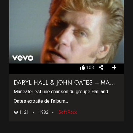
103
DARYL HALL & JOHN OATES – MANEATER
Maneater est une chanson du groupe Hall and
Oates extraite de l’album...
1121
1982
Soft Rock