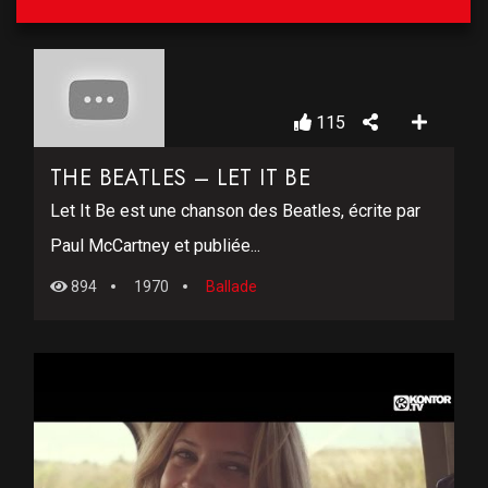
115
THE BEATLES – LET IT BE
Let It Be est une chanson des Beatles, écrite par
Paul McCartney et publiée...
894
1970
Ballade