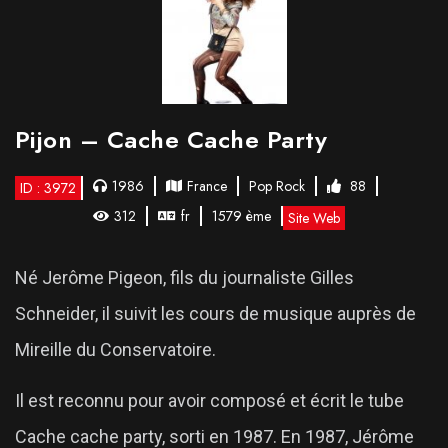
Pijon – Cache Cache Party
1986
France
Pop Rock
88
ID : 3972
312
fr
1579 ème
Site Web
Né Jerôme Pigeon, fils du journaliste Gilles
Schneider, il suivit les cours de musique auprès de
Mireille du Conservatoire.
Il est reconnu pour avoir composé et écrit le tube
Cache cache party, sorti en 1987. En 1987, Jérôme