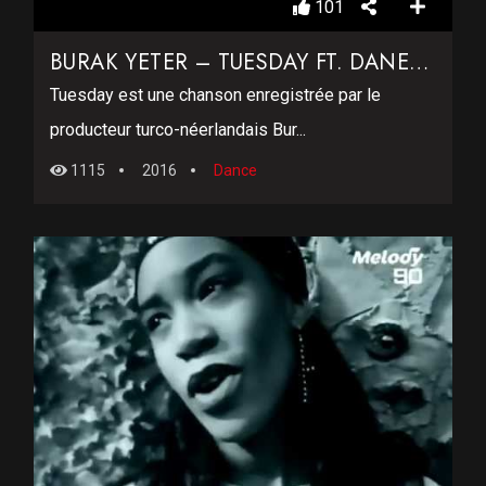
101
BURAK YETER – TUESDAY FT. DANELLE SANDOVAL
Tuesday est une chanson enregistrée par le
producteur turco-néerlandais Bur...
1115
2016
Dance