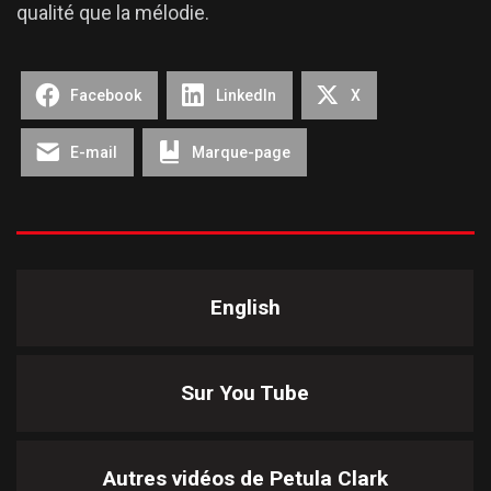
qualité que la mélodie.
Facebook
LinkedIn
X
E-mail
Marque-page
English
Sur You Tube
Autres vidéos de
Petula Clark