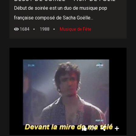
Début de soirée est un duo de musique pop
française composé de Sacha Goëlle...
1684
1988
Musique de Fête
109