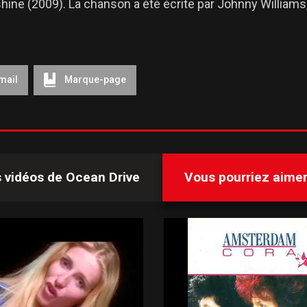
nshine (2009). La chanson a été écrite par Johnny Williams
mail
Marque-page
s vidéos de
Ocean Drive
Vous pourriez aimer 