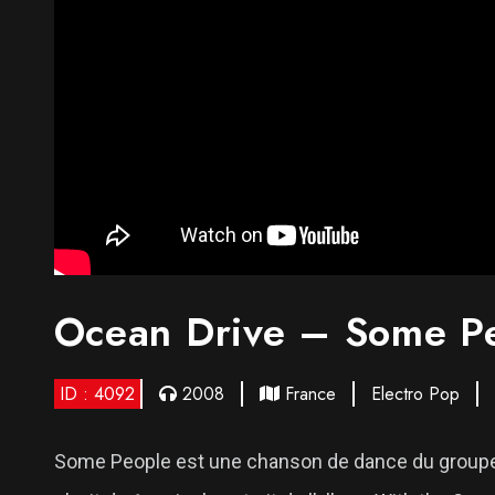
Ocean Drive – Some P
ID : 4092
2008
France
Electro Pop
Some People est une chanson de dance du groupe Oc