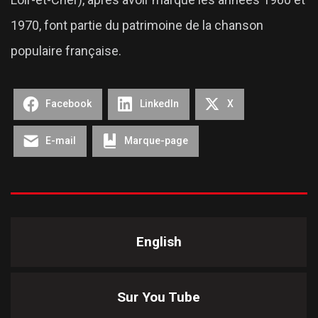
1970, font partie du patrimoine de la chanson
populaire française.
Facebook
LinkedIn
X
E-mail
Marque-page
English
Sur You Tube