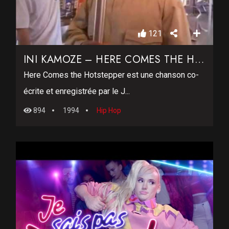
121
INI KAMOZE – HERE COMES THE HOTSTEPPER
Here Comes the Hotstepper est une chanson co-
écrite et enregistrée par le J...
894
1994
Hip Hop