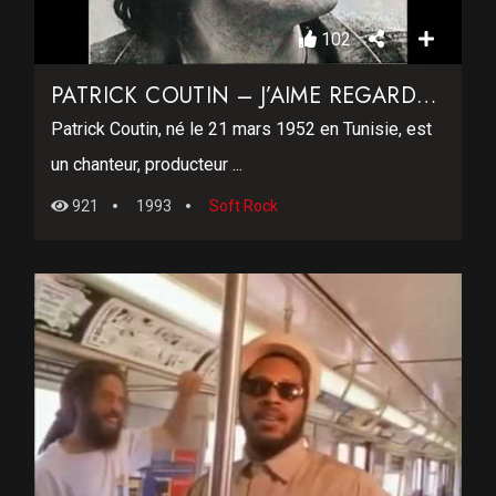
102
PATRICK COUTIN – J’AIME REGARDER LES FILLES
Patrick Coutin, né le 21 mars 1952 en Tunisie, est
un chanteur, producteur ...
921
1993
Soft Rock