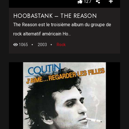
127
HOOBASTANK – THE REASON
The Reason est le troisième album du groupe de
rock alternatif américain Ho...
1065
2003
Rock