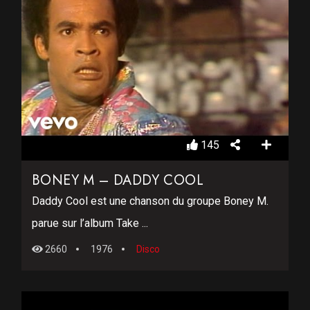
145
BONEY M – DADDY COOL
Daddy Cool est une chanson du groupe Boney M.
parue sur l’album Take ...
2660
1976
Disco