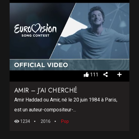
111
AMIR – J’AI CHERCHÉ
Amir Haddad ou Amir, né le 20 juin 1984 à Paris,
est un auteur-compositeur-...
1234
2016
Pop