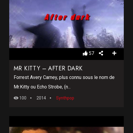
57
MR KITTY – AFTER DARK
Forrest Avery Carney, plus connu sous le nom de
Mr.Kitty ou Echo Strobe, (n...
100
2014
Synthpop