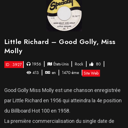
Little Richard – Good Golly, Miss
Molly
1956
États-Unis
Rock
80
ID : 3927
413
en
1470 ème
Site Web
Good Golly Miss Molly est une chanson enregistrée
par Little Richard en 1956 qui atteindra la 4e position
du Billboard Hot 100 en 1958.
La première commercialisation du single date de