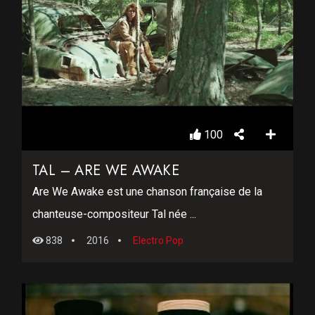
100
TAL – ARE WE AWAKE
Are We Awake est une chanson française de la
chanteuse-compositeur Tal née ...
838
2016
Electro Pop