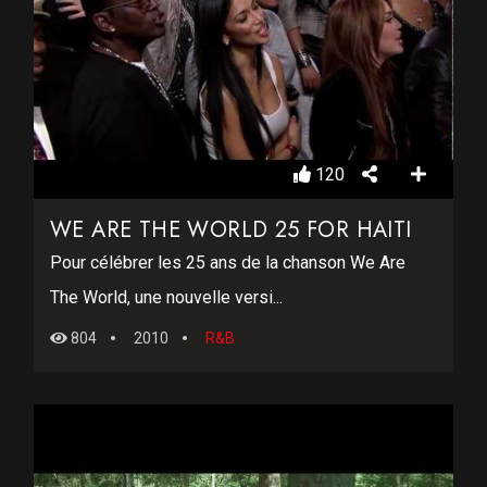
120
WE ARE THE WORLD 25 FOR HAITI
Pour célébrer les 25 ans de la chanson We Are
The World, une nouvelle versi...
804
2010
R&B