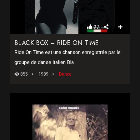
97
BLACK BOX – RIDE ON TIME
Ride On Time est une chanson enregistrée par le
groupe de danse italien Bla...
855
1989
Dance