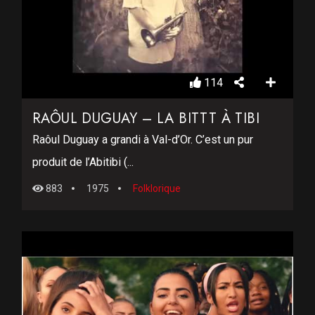
114
RAÔUL DUGUAY – LA BITTT À TIBI
Raôul Duguay a grandi à Val-d’Or. C’est un pur
produit de l’Abitibi (...
883
1975
Folklorique