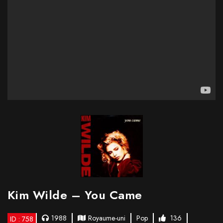
Kim Wilde – You Came
1988
Royaume-uni
Pop
136
ID : 758