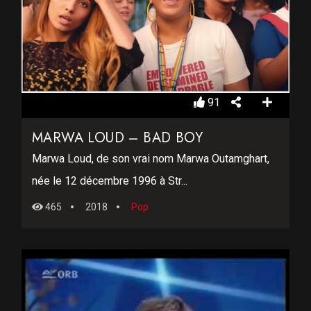
91
MARWA LOUD – BAD BOY
Marwa Loud, de son vrai nom Marwa Outamghart,
née le 12 décembre 1996 à Str...
465
2018
Pop