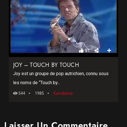
91
JOY – TOUCH BY TOUCH
Joy est un groupe de pop autrichien, connu sous
les noms de “Touch by...
544
1985
Eurodance
Laisser Un Commentaire