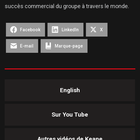
succès commercial du groupe à travers le monde.
Facebook
LinkedIn
X
E-mail
Marque-page
English
Sur You Tube
Autres vidéos de
Keane