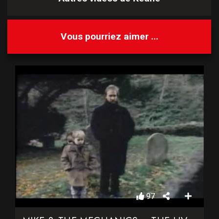
Vous pourriez aimer ...
97