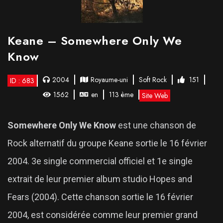
Keane – Somewhere Only We
Know
2004
Royaume-uni
Soft Rock
151
ID : 683
1562
en
113 ème
Site Web
Somewhere Only We Know
est une chanson de
Rock alternatif du groupe Keane sortie le 16 février
2004. 3e single commercial officiel et 1e single
extrait de leur premier album studio Hopes and
Fears (2004). Cette chanson sortie le 16 février
2004, est considérée comme leur premier grand