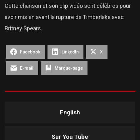
Cette chanson et son clip vidéo sont célèbres pour
avoir mis en avant la rupture de Timberlake avec
Britney Spears.
Facebook
LinkedIn
X
E-mail
Marque-page
English
Sur You Tube