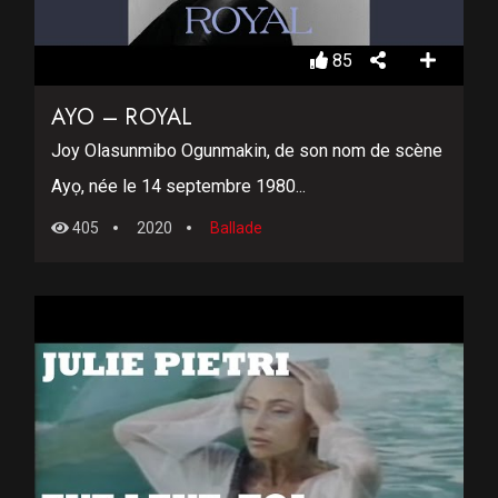
85
AYO – ROYAL
Joy Olasunmibo Ogunmakin, de son nom de scène
Ayọ, née le 14 septembre 1980...
405
2020
Ballade