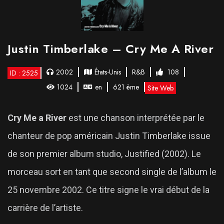
Justin Timberlake – Cry Me A River
2002
États-Unis
R&B
108
ID : 2525
1024
en
621 ème
Site Web
Cry Me a River
est une chanson interprétée par le
chanteur de pop américain Justin Timberlake issue
de son premier album studio, Justified (2002). Le
morceau sort en tant que second single de l’album le
25 novembre 2002. Ce titre signe le vrai début de la
carrière de l’artiste.