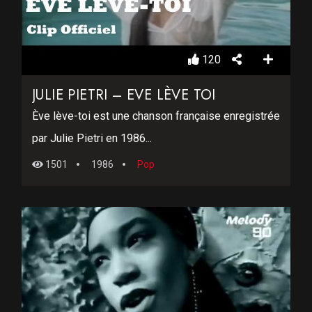
120
JULIE PIETRI – EVE LÈVE TOI
Ève lève-toi est une chanson française enregistrée
par Julie Pietri en 1986...
1501
1986
Pop