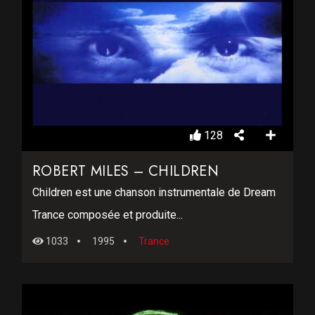
128
ROBERT MILES – CHILDREN
Children est une chanson instrumentale de Dream
Trance composée et produite...
1033
1995
Trance