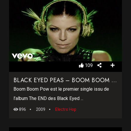
109
BLACK EYED PEAS – BOOM BOOM POW
Boom Boom Pow est le premier single issu de
l’album The END des Black Eyed ...
896
2009
Electro Hop