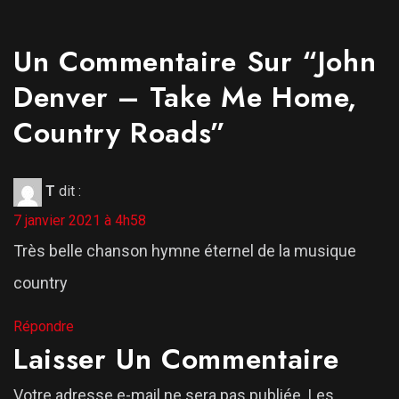
Un Commentaire Sur “
John
Denver – Take Me Home,
Country Roads
”
T
dit :
7 janvier 2021 à 4h58
Très belle chanson hymne éternel de la musique
country
Répondre
Laisser Un Commentaire
Votre adresse e-mail ne sera pas publiée.
Les