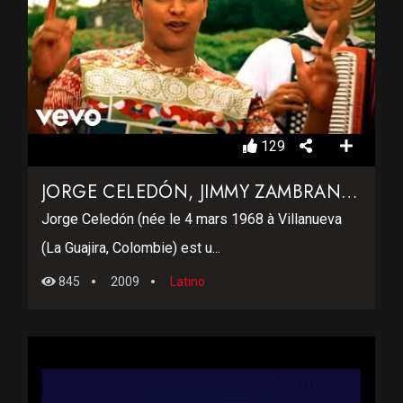
129
JORGE CELEDÓN, JIMMY ZAMBRANO – LA INVITACIÓN
Jorge Celedón (née le 4 mars 1968 à Villanueva
(La Guajira, Colombie) est u...
845
2009
Latino