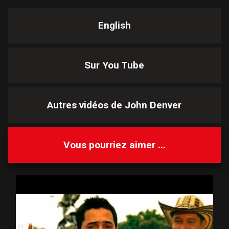
English
Sur You Tube
Autres vidéos de
John Denver
Vous pourriez aimer ...