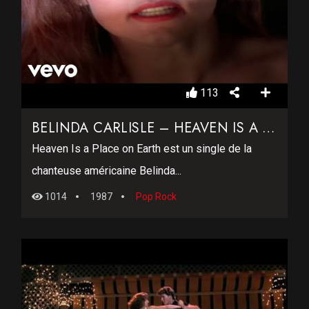
113
BELINDA CARLISLE – HEAVEN IS A PLACE ON EARTH
Heaven Is a Place on Earth est un single de la
chanteuse américaine Belinda...
1014
1987
Pop Rock