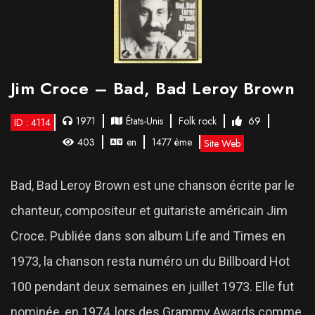
Jim Croce – Bad, Bad Leroy Brown
1971
États-Unis
Folk rock
69
ID : 4114
403
en
1477 ème
Site Web
Bad, Bad Leroy Brown est une chanson écrite par le
chanteur, compositeur et guitariste américain Jim
Croce. Publiée dans son album Life and Times en
1973, la chanson resta numéro un du Billboard Hot
100 pendant deux semaines en juillet 1973. Elle fut
nominée, en 1974, lors des Grammy Awards comme