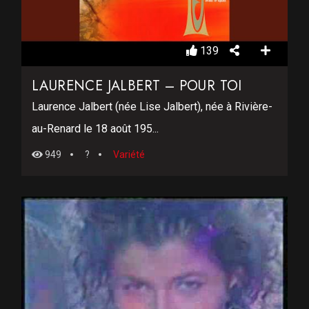
139
LAURENCE JALBERT – POUR TOI
Laurence Jalbert (née Lise Jalbert), née à Rivière-
au-Renard le 18 août 195...
949
?
Variété