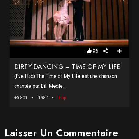
96
DIRTY DANCING – TIME OF MY LIFE
(I’ve Had) The Time of My Life est une chanson
chantée par Bill Medle...
801
1987
Pop
Laisser Un Commentaire