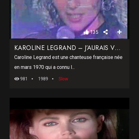
135
KAROLINE LEGRAND – J’AURAIS VOULU TE DIRE
Caroline Legrand est une chanteuse française née
en mars 1970 qui a connu l...
981
1989
Slow