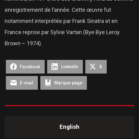
enregistrement de l’année. Cette œuvre fut
notamment interprétée par Frank Sinatra et en
France reprise par Sylvie Vartan (Bye Bye Leroy
Brown – 1974).
Facebook
LinkedIn
X
E-mail
Marque-page
English