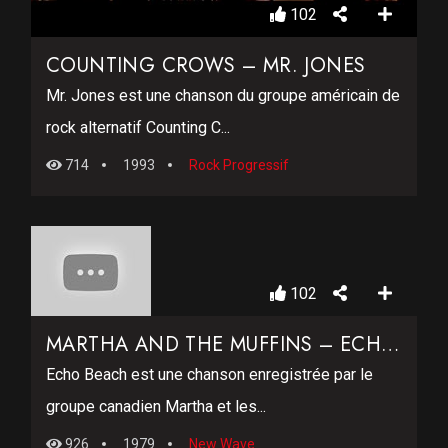
102
COUNTING CROWS – MR. JONES
Mr. Jones est une chanson du groupe américain de
rock alternatif Counting C...
714
1993
Rock Progressif
102
MARTHA AND THE MUFFINS – ECHO BEACH
Echo Beach est une chanson enregistrée par le
groupe canadien Martha et les...
926
1979
New Wave