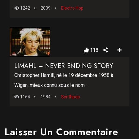
1242
2009
Electro Hop
118
LIMAHL – NEVER ENDING STORY
Christopher Hamill, né le 19 décembre 1958 à
Wigan, mieux connu sous le nom...
1164
1984
Synthpop
Laisser Un Commentaire