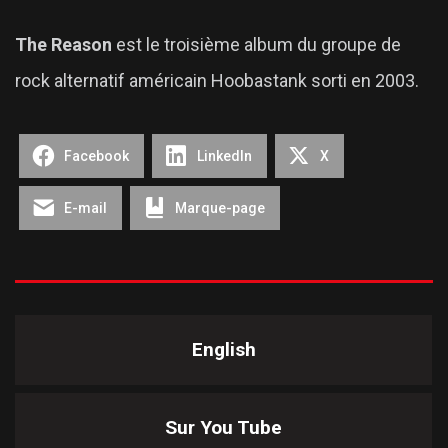
The Reason
est le troisième album du groupe de
rock alternatif américain Hoobastank sorti en 2003.
Facebook
LinkedIn
X
E-mail
Marque-page
English
Sur You Tube