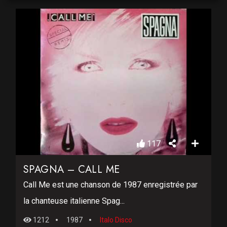
117
SPAGNA – CALL ME
Call Me est une chanson de 1987 enregistrée par
la chanteuse italienne Spag...
1212
1987
Italo Disco