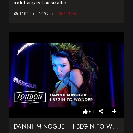
rock français Louise attaq...
1183
1997
Soft Rock
81
DANNII MINOGUE – I BEGIN TO WONDER