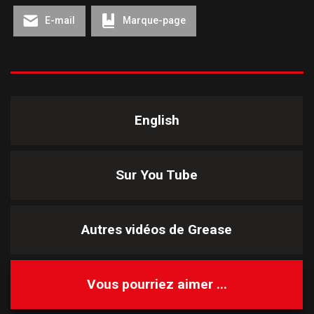
E-mail
Marque-page
English
Sur You Tube
Autres vidéos de
Grease
Vous pourriez aimer ...