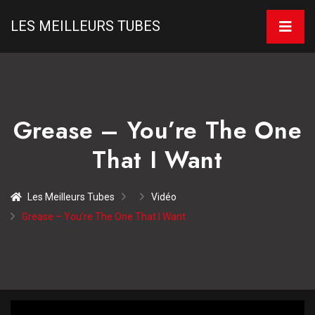
LES MEILLEURS TUBES
Grease – You’re The One
That I Want
Les Meilleurs Tubes
Vidéo
Grease – You’re The One That I Want