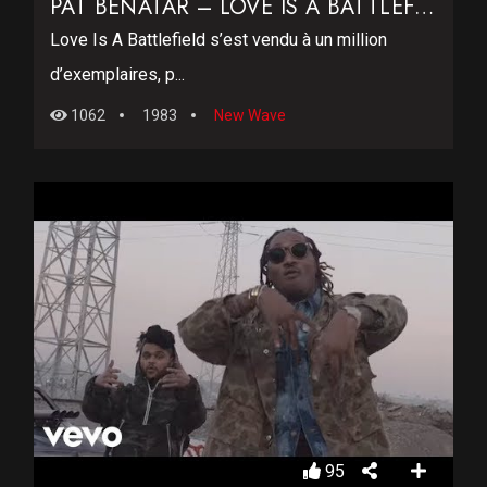
PAT BENATAR – LOVE IS A BATTLEFIELD
Love Is A Battlefield s’est vendu à un million
d’exemplaires, p...
1062
1983
New Wave
95