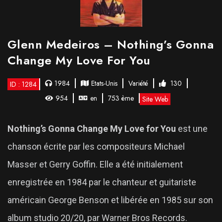
Glenn Medeiros – Nothing’s Gonna
Change My Love For You
1984
Etats-Unis
Variété
130
ID : 1284
954
en
753 ème
Site Web
Nothing’s Gonna Change My Love for You
est une
chanson écrite par les compositeurs Michael
Masser et Gerry Goffin. Elle a été initialement
enregistrée en 1984 par le chanteur et guitariste
américain George Benson et libérée en 1985 sur son
album studio 20/20, par Warner Bros Records.