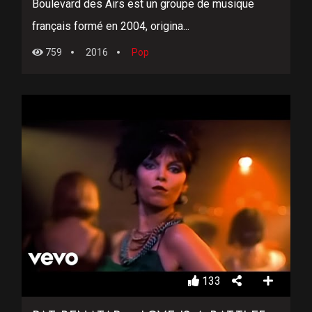
Boulevard des Airs est un groupe de musique
français formé en 2004, origina...
759
2016
Pop
133