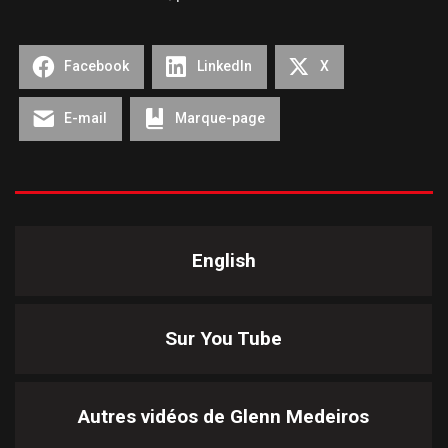
Facebook
LinkedIn
X
E-mail
Marque-page
English
Sur You Tube
Autres vidéos de
Glenn Medeiros