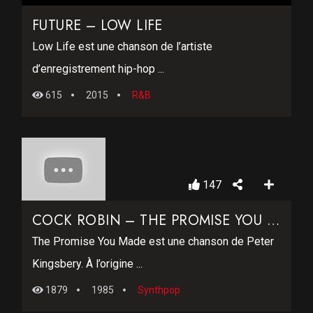
FUTURE – LOW LIFE
Low Life est une chanson de l’artiste
d’enregistrement hip-hop ...
615
2015
R&B
147
COCK ROBIN – THE PROMISE YOU MADE
The Promise You Made est une chanson de Peter
Kingsbery. À l’origine ...
1879
1985
Synthpop