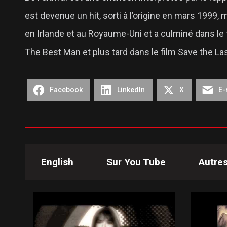
est devenue un hit, sorti à l’origine en mars 1999,
en Irlande et au Royaume-Uni et a culminé dans le
The Best Man et plus tard dans le film Save the La
Facebook
LinkedIn
X
E-
English
Sur You Tube
Autre