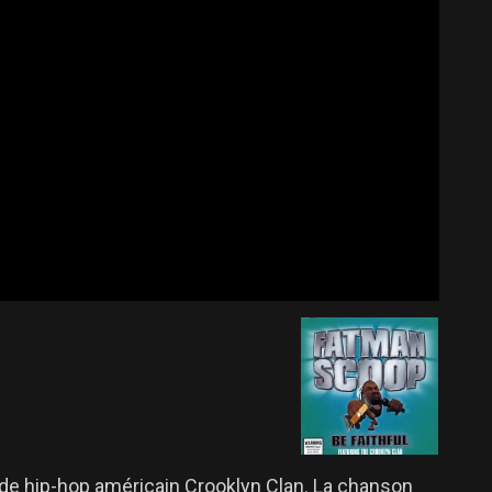
 de hip-hop américain Crooklyn Clan. La chanson