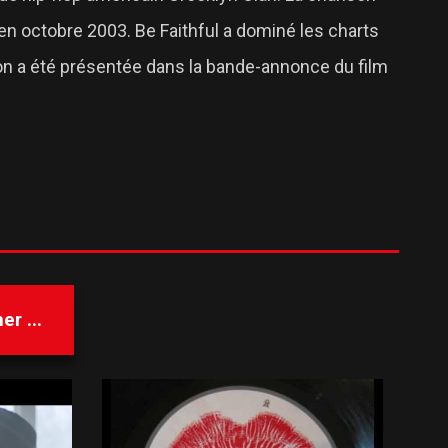
 en octobre 2003. Be Faithful a dominé les charts
son a été présentée dans la bande-annonce du film
r ...