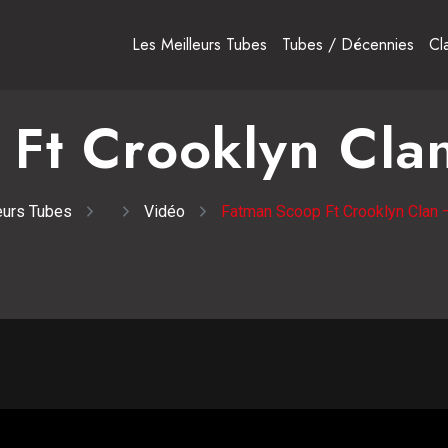
Les Meilleurs Tubes
Tubes / Décennies
Cl
Ft Crooklyn Clan
eurs Tubes
Vidéo
Fatman Scoop Ft Crooklyn Clan –