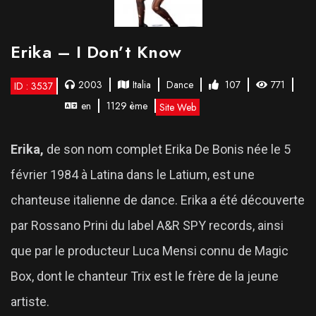
Erika – I Don’t Know
2003
Italia
Dance
107
771
ID : 3537
en
1129 ème
Site Web
Erika,
de son nom complet Erika De Bonis née le 5
février 1984 à Latina dans le Latium, est une
chanteuse italienne de dance. Erika a été découverte
par Rossano Prini du label A&R SPY records, ainsi
que par le producteur Luca Mensi connu de Magic
Box, dont le chanteur Trix est le frère de la jeune
artiste.