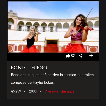
82
BOND – FUEGO
Bond est un quatuor à cordes britannico-australien,
composé de Haylie Ecker...
259
2000
Crossover classique