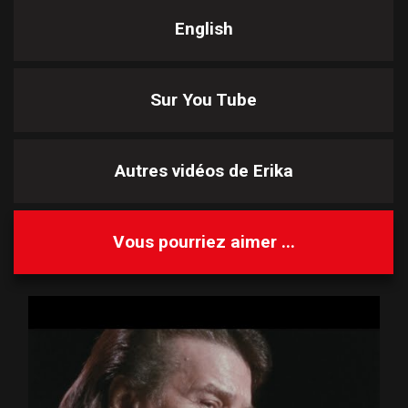
English
Sur You Tube
Autres vidéos de
Erika
Vous pourriez aimer ...