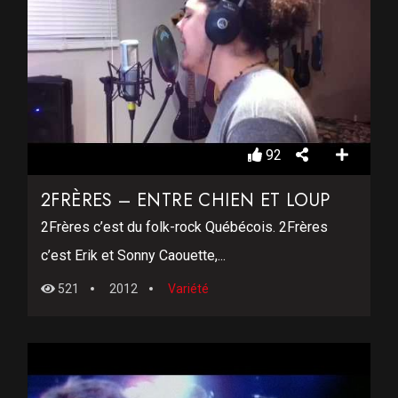
92
2FRÈRES – ENTRE CHIEN ET LOUP
2Frères c’est du folk-rock Québécois. 2Frères
c’est Erik et Sonny Caouette,...
521
2012
Variété