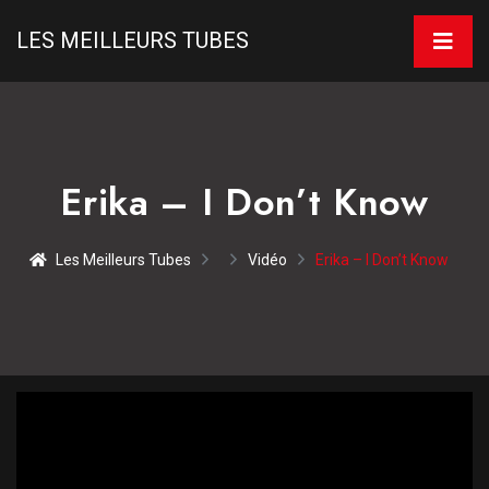
LES MEILLEURS TUBES
Erika – I Don’t Know
Les Meilleurs Tubes
Vidéo
Erika – I Don’t Know