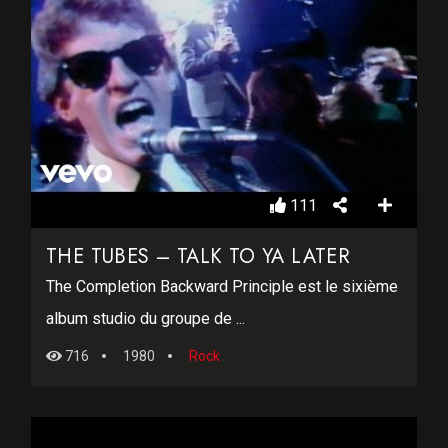
111
THE TUBES – TALK TO YA LATER
The Completion Backward Principle est le sixième
album studio du groupe de ...
716
1980
Rock