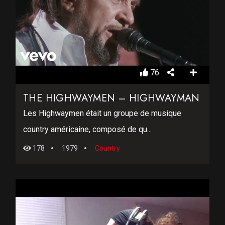
76
THE HIGHWAYMEN – HIGHWAYMAN
Les Highwaymen était un groupe de musique
country américaine, composé de qu...
178
1979
Country