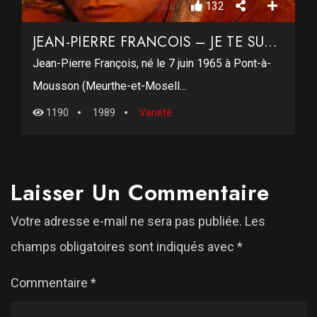
132
JEAN-PIERRE FRANCOIS – JE TE SURVIVRAI
Jean-Pierre François, né le 7 juin 1965 à Pont-à-
Mousson (Meurthe-et-Mosell...
1190
1989
Variété
Laisser Un Commentaire
Votre adresse e-mail ne sera pas publiée.
Les
champs obligatoires sont indiqués avec
*
Commentaire
*