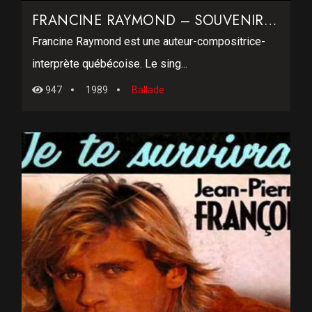
FRANCINE RAYMOND – SOUVENIRS RETROUVÉS
Francine Raymond est une auteur-compositrice-
interprète québécoise. Le sing...
947
1989
Ballade