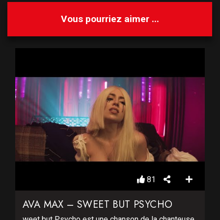
Vous pourriez aimer ...
81
AVA MAX – SWEET BUT PSYCHO
weet but Psycho est une chanson de la chanteuse