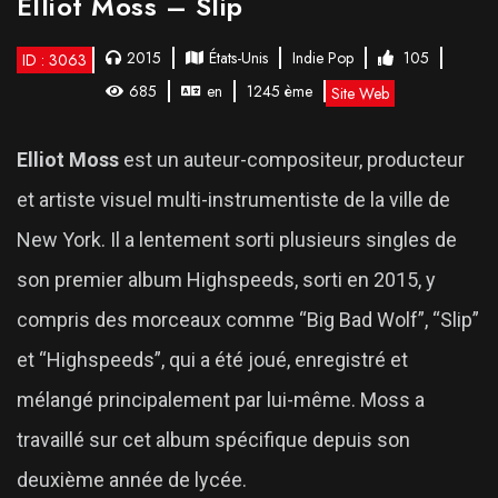
Elliot Moss – Slip
2015
États-Unis
Indie Pop
105
ID : 3063
685
en
1245 ème
Site Web
Elliot Moss
est un auteur-compositeur, producteur
et artiste visuel multi-instrumentiste de la ville de
New York. Il a lentement sorti plusieurs singles de
son premier album Highspeeds, sorti en 2015, y
compris des morceaux comme “Big Bad Wolf”, “Slip”
et “Highspeeds”, qui a été joué, enregistré et
mélangé principalement par lui-même. Moss a
travaillé sur cet album spécifique depuis son
deuxième année de lycée.