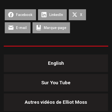
Facebook
LinkedIn
X
E-mail
Marque-page
English
Sur You Tube
Autres vidéos de
Elliot Moss