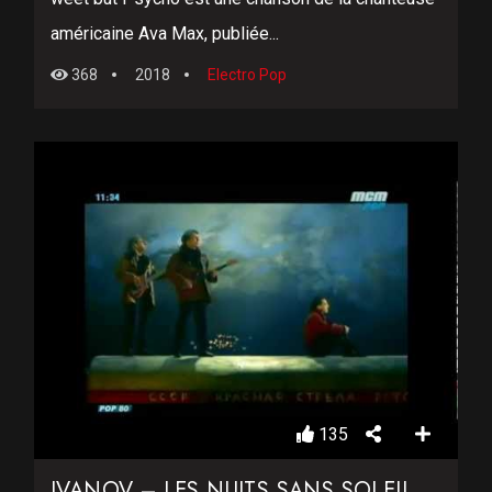
américaine Ava Max, publiée...
368
2018
Electro Pop
135
IVANOV – LES NUITS SANS SOLEIL