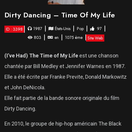
Dirty Dancing – Time Of My Life
1987
États-Unis
Pop
97
ID : 3398
803
en
1075 ème
Site Web
(I’ve Had) The Time of My Life
est une chanson
chantée par Bill Medley et Jennifer Warnes en 1987.
Elle a été écrite par Franke Previte, Donald Markowitz
et John DeNicola.
Elle fait partie de la bande sonore originale du film
Dirty Dancing.
En 2010, le groupe de hip-hop américain The Black