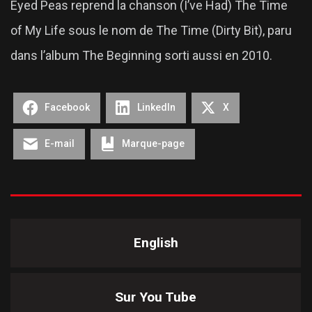
Eyed Peas reprend la chanson (I’ve Had) The Time
of My Life sous le nom de The Time (Dirty Bit), paru
dans l’album The Beginning sorti aussi en 2010.
Facebook
LinkedIn
X
E-mail
Marque-page
English
Sur You Tube