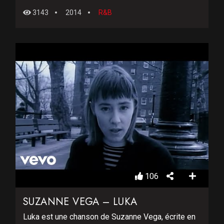
3143
2014
R&B
106
SUZANNE VEGA – LUKA
Luka est une chanson de Suzanne Vega, écrite en