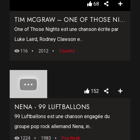
68
TIM MCGRAW – ONE OF THOSE NIGHTS
One of Those Nights est une chanson écrite par
Luke Laird, Rodney Clawson e...
116
2012
Country
152
NENA ‎- 99 LUFTBALLONS
99 Luftballons est une chanson engagée du
groupe pop rock allemand Nena, in...
1224
1983
Pop Rock