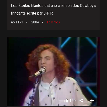
Les Étoiles filantes est une chanson des Cowboys
fringants écrite par J-F P...
1171
2004
Folk rock
120