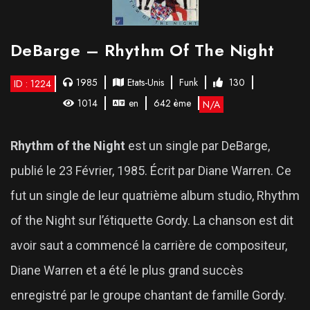
DeBarge – Rhythm Of The Night
1985
Etats-Unis
Funk
130
ID : 1224
1014
en
642 ème
N/A
Rhythm of the Night
est un single par DeBarge,
publié le 23 Février, 1985. Écrit par Diane Warren. Ce
fut un single de leur quatrième album studio, Rhythm
of the Night sur l’étiquette Gordy. La chanson est dit
avoir saut a commencé la carrière de compositeur,
Diane Warren et a été le plus grand succès
enregistré par le groupe chantant de famille Gordy.