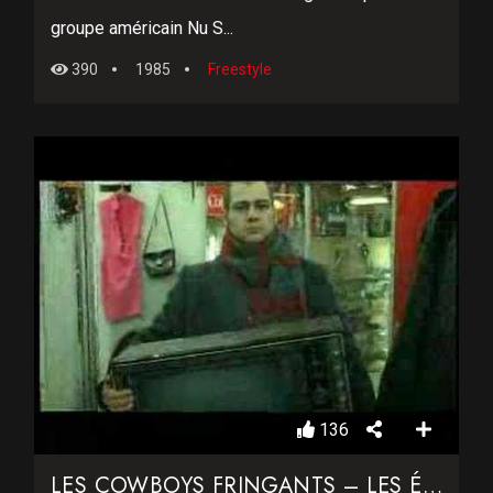
groupe américain Nu S...
390
1985
Freestyle
136
LES COWBOYS FRINGANTS – LES ÉTOILES FILANTES