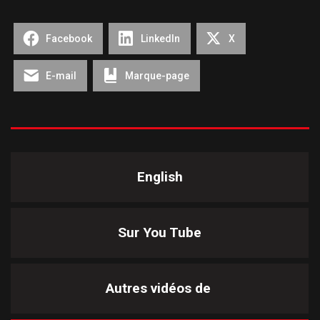
Facebook
LinkedIn
X
E-mail
Marque-page
English
Sur You Tube
Autres vidéos de