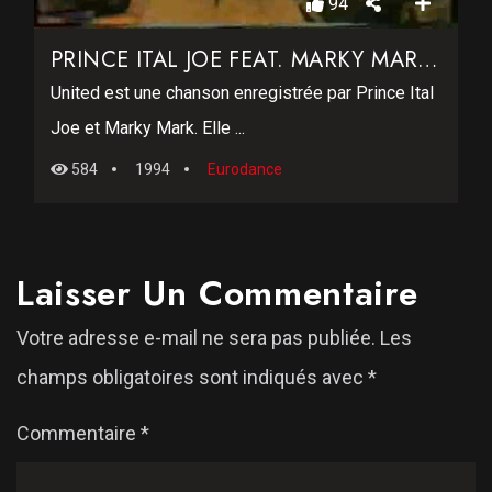
94
PRINCE ITAL JOE FEAT. MARKY MARK – UNITED
United est une chanson enregistrée par Prince Ital
Joe et Marky Mark. Elle ...
584
1994
Eurodance
Laisser Un Commentaire
Votre adresse e-mail ne sera pas publiée.
Les
champs obligatoires sont indiqués avec
*
Commentaire
*