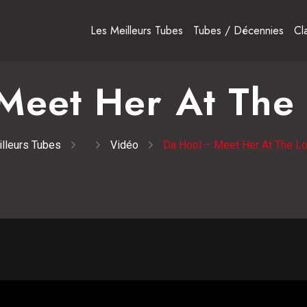
Les Meilleurs Tubes
Tubes / Décennies
Cl
Meet Her At The
lleurs Tubes
Vidéo
Da Hool – Meet Her At The L