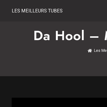
LES MEILLEURS TUBES
Da Hool – 
Les Mei