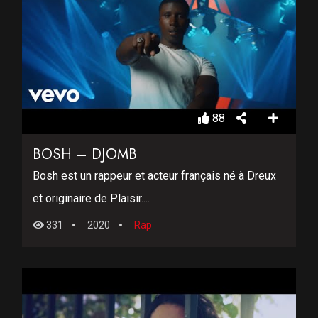
88
BOSH – DJOMB
Bosh est un rappeur et acteur français né à Dreux
et originaire de Plaisir....
331
2020
Rap