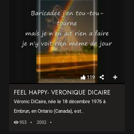
119
FEEL HAPPY- VERONIQUE DICAIRE
Véronic DiCaire, née le 18 décembre 1976 à
Embrun, en Ontario (Canada), est...
953
2002