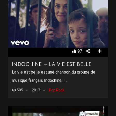
97
INDOCHINE – LA VIE EST BELLE
La vie est belle est une chanson du groupe de
musique français Indochine. I...
505
2017
Pop Rock