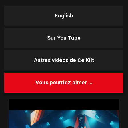
English
Sur You Tube
Autres vidéos de
CelKilt
Vous pourriez aimer ...