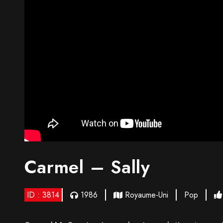
Carmel – Sally
ID : 3814
1986
Royaume-Uni
Pop