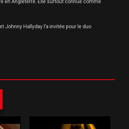
re en Angleterre. Elle surtout connue comme
 Johnny Hallyday l’a invitée pour le duo