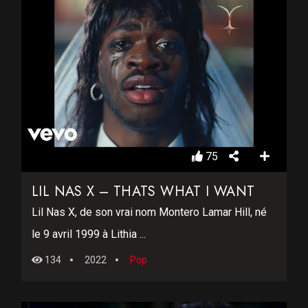
75
LIL NAS X – THATS WHAT I WANT
Lil Nas X, de son vrai nom Montero Lamar Hill, né
le 9 avril 1999 à Lithia ...
134
2022
Pop