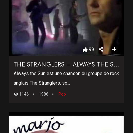
99
THE STRANGLERS – ALWAYS THE SUN
Always the Sun est une chanson du groupe de rock
anglais The Stranglers, so...
1146
1986
Pop