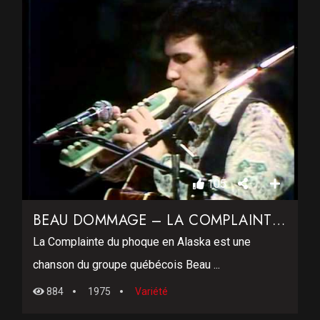
105
BEAU DOMMAGE – LA COMPLAINTE DU PHOQUE EN ALASKA
La Complainte du phoque en Alaska est une
chanson du groupe québécois Beau ...
884
1975
Variété