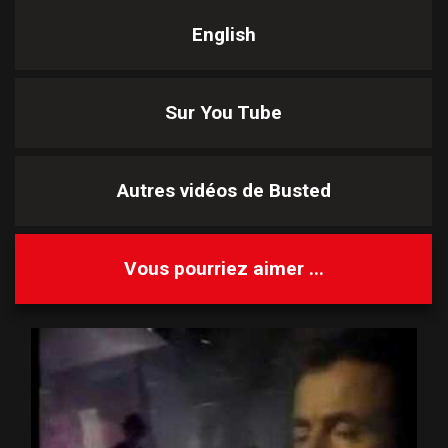
English
Sur You Tube
Autres vidéos de
Busted
Vous pourriez aimer ...