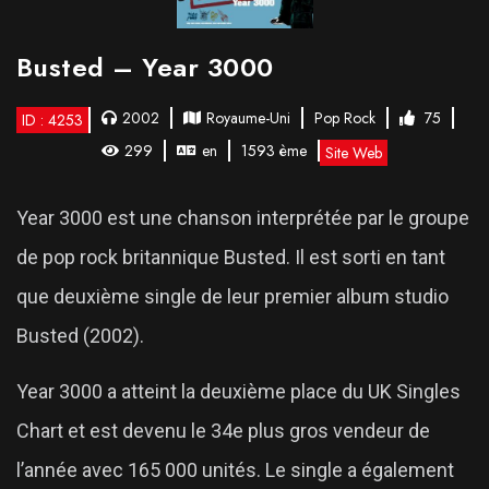
Busted – Year 3000
2002
Royaume-Uni
Pop Rock
75
ID : 4253
299
en
1593 ème
Site Web
Year 3000 est une chanson interprétée par le groupe
de pop rock britannique Busted. Il est sorti en tant
que deuxième single de leur premier album studio
Busted (2002).
Year 3000 a atteint la deuxième place du UK Singles
Chart et est devenu le 34e plus gros vendeur de
l’année avec 165 000 unités. Le single a également