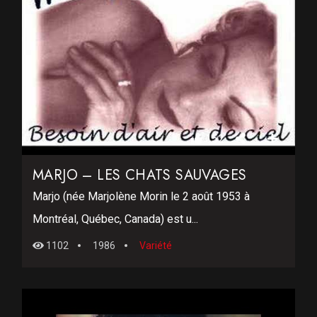
152
MARJO – LES CHATS SAUVAGES
Marjo (née Marjolène Morin le 2 août 1953 à
Montréal, Québec, Canada) est u...
1102
1986
Variété