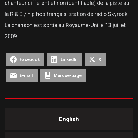
chanteur différent et non identifiable) de la piste sur
le R & B / hip hop français. station de radio Skyrock.
La chanson est sortie au Royaume-Uni le 13 juillet
2009.
Facebook
LinkedIn
X
E-mail
Marque-page
English