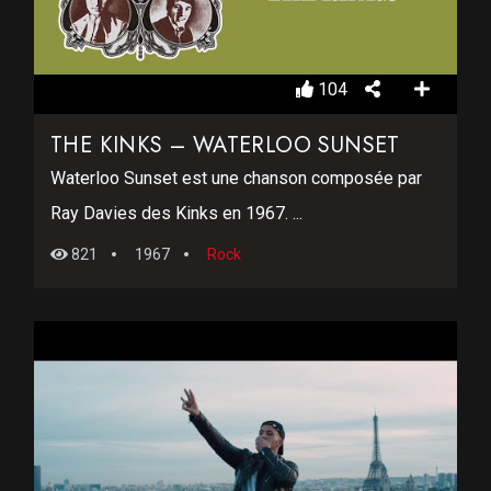
104
THE KINKS – WATERLOO SUNSET
Waterloo Sunset est une chanson composée par
Ray Davies des Kinks en 1967. ...
821
1967
Rock