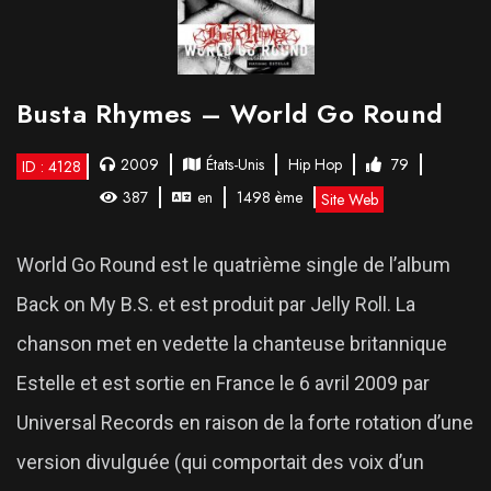
Busta Rhymes – World Go Round
2009
États-Unis
Hip Hop
79
ID : 4128
387
en
1498 ème
Site Web
World Go Round est le quatrième single de l’album
Back on My B.S. et est produit par Jelly Roll. La
chanson met en vedette la chanteuse britannique
Estelle et est sortie en France le 6 avril 2009 par
Universal Records en raison de la forte rotation d’une
version divulguée (qui comportait des voix d’un