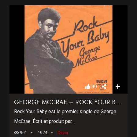
99
GEORGE MCCRAE – ROCK YOUR BABY
Rock Your Baby est le premier single de George
McCrae. Écrit et produit par...
901
1974
Disco