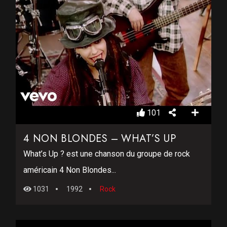
101
4 NON BLONDES – WHAT’S UP
What’s Up ? est une chanson du groupe de rock
américain 4 Non Blondes...
1031
1992
Rock