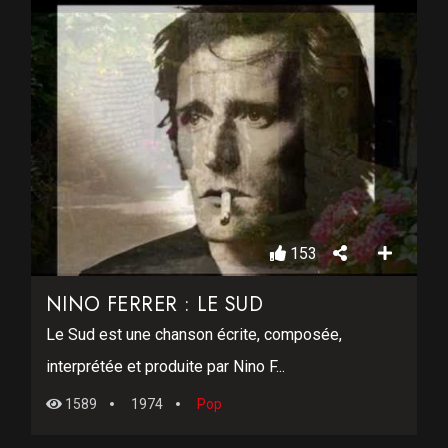
153
NINO FERRER : LE SUD
Le Sud est une chanson écrite, composée,
interprétée et produite par Nino F...
1589
1974
Pop