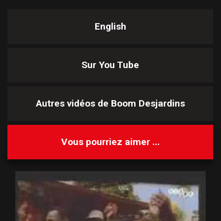
English
Sur You Tube
Autres vidéos de
Boom Desjardins
Vous pourriez aimer ...