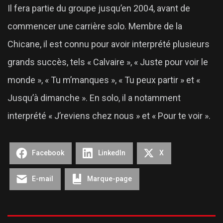
Il fera partie du groupe jusqu’en 2004, avant de
commencer une carrière solo. Membre de la
Chicane, il est connu pour avoir interprété plusieurs
grands succès, tels « Calvaire », « Juste pour voir le
monde », « Tu m’manques », « Tu peux partir » et «
Jusqu’à dimanche ». En solo, il a notamment
interprété « J’reviens chez nous » et « Pour te voir ».
Facebook
LinkedIn
X
E-mail
Marque-page