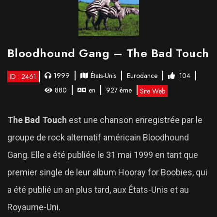
Bloodhound Gang – The Bad Touch
1999
États-Unis
Eurodance
104
ID : 2461
880
en
927 ème
Site Web
The Bad Touch
est une chanson enregistrée par le
groupe de rock alternatif américain Bloodhound
Gang. Elle a été publiée le 31 mai 1999 en tant que
premier single de leur album Hooray for Boobies, qui
a été publié un an plus tard, aux États-Unis et au
Royaume-Uni.