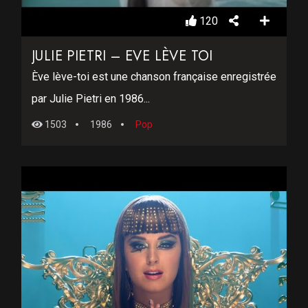
120
JULIE PIETRI – EVE LÈVE TOI
Ève lève-toi est une chanson française enregistrée
par Julie Pietri en 1986...
1503
1986
Pop