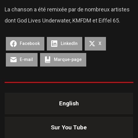
La chanson a été remixée par de nombreux artistes
dont God Lives Underwater, KMFDM et Eiffel 65.
Facebook
LinkedIn
X
E-mail
Marque-page
English
Sur You Tube