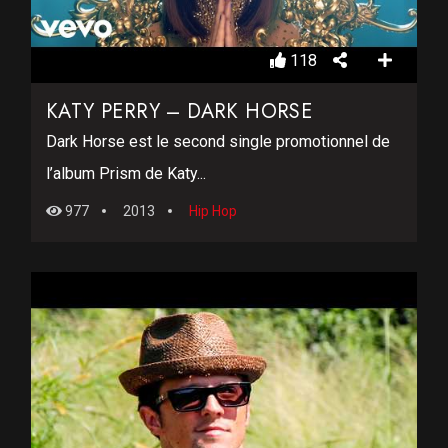
118
KATY PERRY – DARK HORSE
Dark Horse est le second single promotionnel de
l’album Prism de Katy...
977
2013
Hip Hop