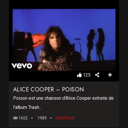
125
ALICE COOPER – POISON
Poison est une chanson d’Alice Cooper extraite de
l’album Trash...
1602
1989
Hard Rock