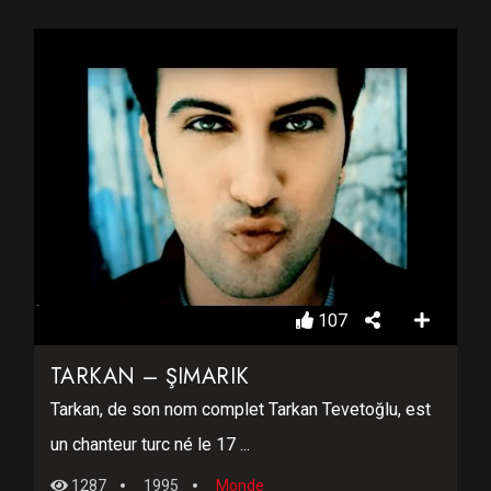
107
TARKAN – ŞIMARIK
Tarkan, de son nom complet Tarkan Tevetoğlu, est
un chanteur turc né le 17 ...
1287
1995
Monde