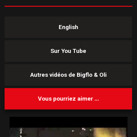
English
Sur You Tube
Autres vidéos de
Bigflo & Oli
Vous pourriez aimer ...