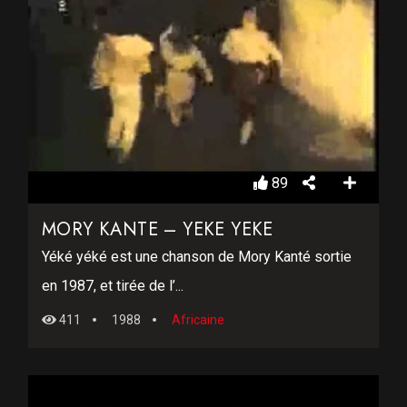
89
MORY KANTE – YEKE YEKE
Yéké yéké est une chanson de Mory Kanté sortie
en 1987, et tirée de l’...
411
1988
Africaine