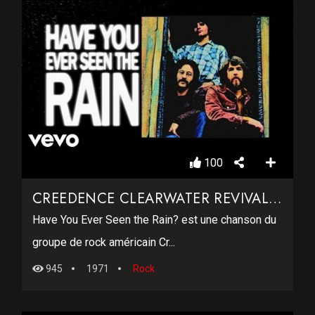
100
CREEDENCE CLEARWATER REVIVAL – HAVE YOU EVER SEEN THE RAIN
Have You Ever Seen the Rain? est une chanson du
groupe de rock américain Cr...
945
1971
Rock