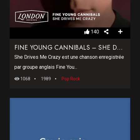
140
FINE YOUNG CANNIBALS – SHE DRIVES ME CRAZY
She Drives Me Crazy est une chanson enregistrée
par groupe anglais Fine You...
1068
1989
Pop Rock