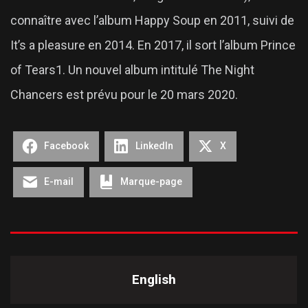
connaître avec l’album Happy Soup en 2011, suivi de
It’s a pleasure en 2014. En 2017, il sort l’album Prince
of Tears1. Un nouvel album intitulé The Night
Chancers est prévu pour le 20 mars 2020.
Facebook
LinkedIn
X
E-mail
Marque-page
English