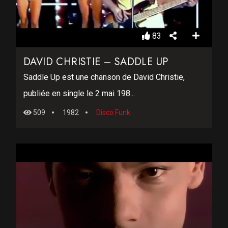
83
DAVID CHRISTIE – SADDLE UP
Saddle Up est une chanson de David Christie,
publiée en single le 2 mai 198...
509
1982
Disco Funk