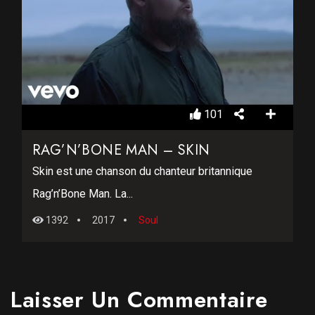
101
RAG’N’BONE MAN – SKIN
Skin est une chanson du chanteur britannique
Rag’n’Bone Man. La...
1392
2017
Soul
Laisser Un Commentaire