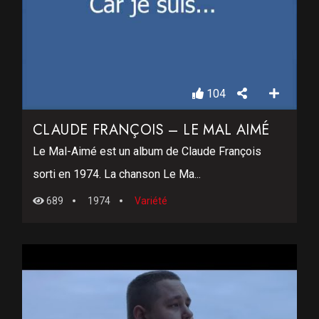
104
CLAUDE FRANÇOIS – LE MAL AIMÉ
Le Mal-Aimé est un album de Claude François
sorti en 1974. La chanson Le Ma...
689
1974
Variété