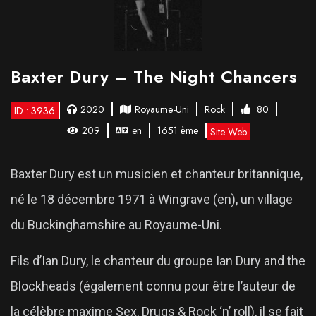
Baxter Dury – The Night Chancers
2020
Royaume-Uni
Rock
80
ID : 3936
209
en
1651 ème
Site Web
Baxter Dury est un musicien et chanteur britannique,
né le 18 décembre 1971 à Wingrave (en), un village
du Buckinghamshire au Royaume-Uni.
Fils d’Ian Dury, le chanteur du groupe Ian Dury and the
Blockheads (également connu pour être l’auteur de
la célèbre maxime Sex, Drugs & Rock ‘n’ roll), il se fait