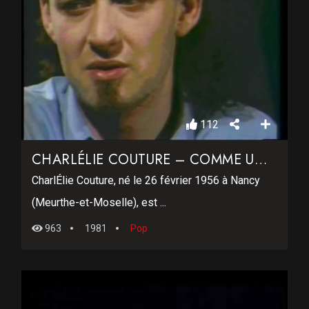
112
CHARLÉLIE COUTURE – COMME UN AVION SANS AILES ….
CharlÉlie Couture, né le 26 février 1956 à Nancy
(Meurthe-et-Moselle), est ...
963
1981
Pop