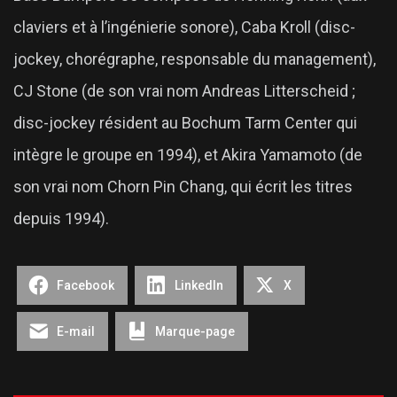
claviers et à l’ingénierie sonore), Caba Kroll (disc-
jockey, chorégraphe, responsable du management),
CJ Stone (de son vrai nom Andreas Litterscheid ;
disc-jockey résident au Bochum Tarm Center qui
intègre le groupe en 1994), et Akira Yamamoto (de
son vrai nom Chorn Pin Chang, qui écrit les titres
depuis 1994).
Facebook
LinkedIn
X
E-mail
Marque-page