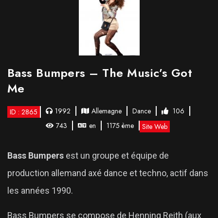
Bass Bumpers – The Music’s Got
Me
1992
Allemagne
Dance
106
ID : 2865
743
en
1175 ème
Site Web
Bass Bumpers
est un groupe et équipe de
production allemand axé dance et techno, actif dans
les années 1990.
Bass Bumpers se compose de Henning Reith (aux