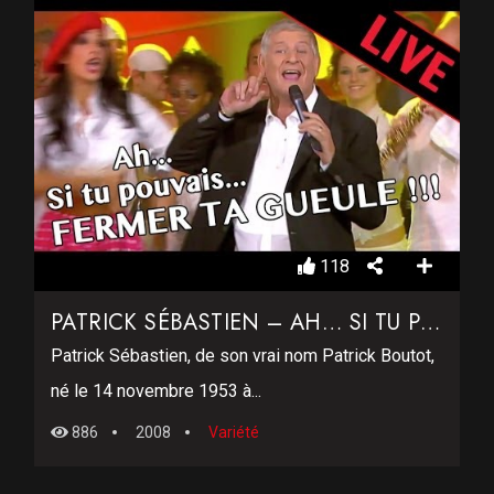
118
PATRICK SÉBASTIEN – AH… SI TU POUVAIS FERMER TA GUEULE
Patrick Sébastien, de son vrai nom Patrick Boutot,
né le 14 novembre 1953 à...
886
2008
Variété