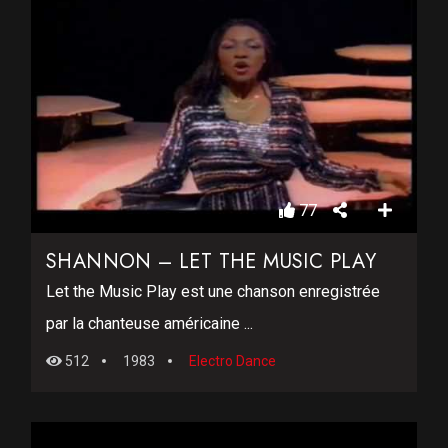
77
SHANNON – LET THE MUSIC PLAY
Let the Music Play est une chanson enregistrée
par la chanteuse américaine ...
512
1983
Electro Dance