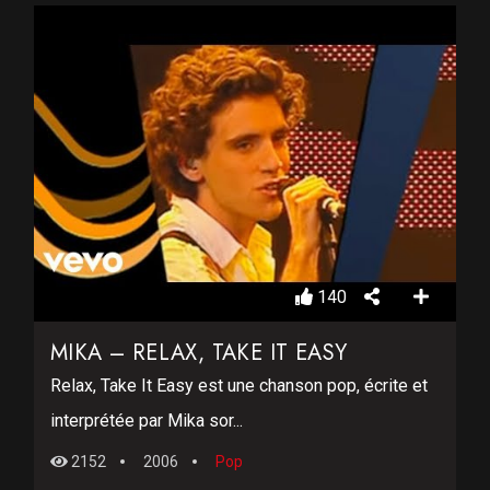
140
MIKA – RELAX, TAKE IT EASY
Relax, Take It Easy est une chanson pop, écrite et
interprétée par Mika sor...
2152
2006
Pop