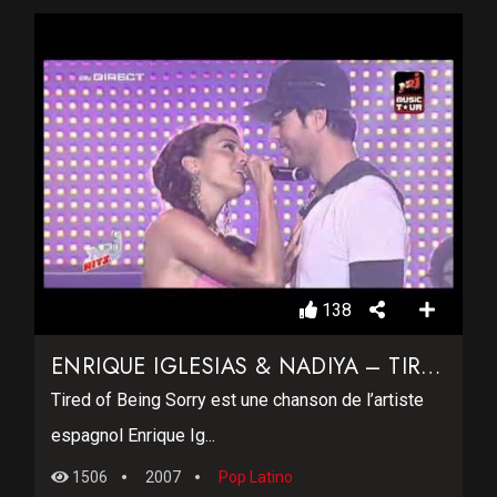
138
ENRIQUE IGLESIAS & NADIYA – TIRED OF BEING SORRY
Tired of Being Sorry est une chanson de l’artiste
espagnol Enrique Ig...
1506
2007
Pop Latino