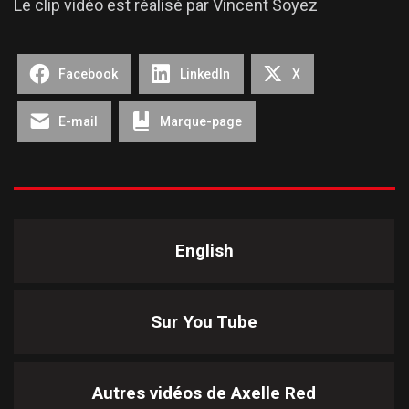
Le clip vidéo est réalisé par Vincent Soyez
Facebook
LinkedIn
X
E-mail
Marque-page
English
Sur You Tube
Autres vidéos de
Axelle Red