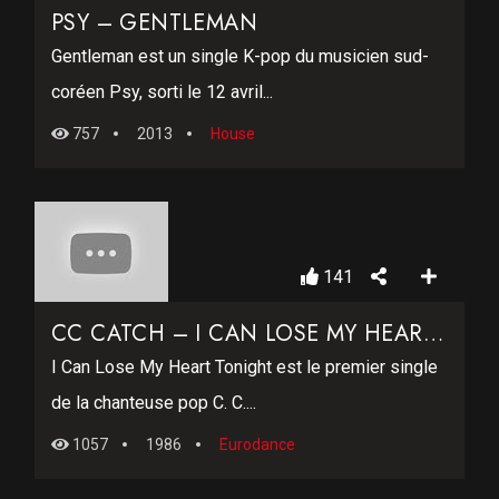
PSY – GENTLEMAN
Gentleman est un single K-pop du musicien sud-
coréen Psy, sorti le 12 avril...
757
2013
House
141
CC CATCH – I CAN LOSE MY HEART TONIGHT
I Can Lose My Heart Tonight est le premier single
de la chanteuse pop C. C....
1057
1986
Eurodance