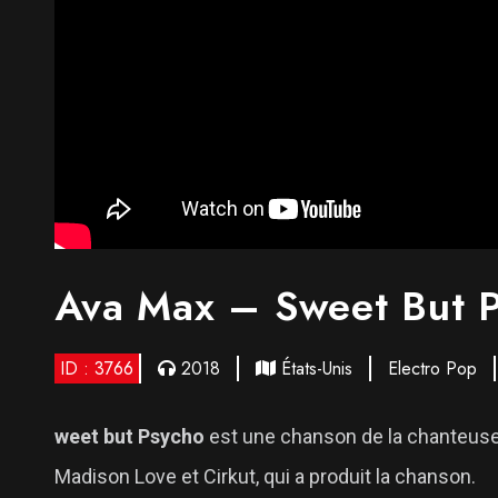
Ava Max – Sweet But 
ID : 3766
2018
États-Unis
Electro Pop
weet but Psycho
est une chanson de la chanteuse a
Madison Love et Cirkut, qui a produit la chanson.