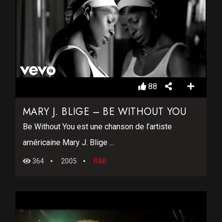
88
MARY J. BLIGE – BE WITHOUT YOU
Be Without You est une chanson de l’artiste
américaine Mary J. Blige ...
364
2005
R&B