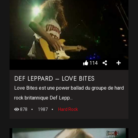
114
DEF LEPPARD – LOVE BITES
Love Bites est une power ballad du groupe de hard
rock britannique Def Lepp...
878
1987
Hard Rock