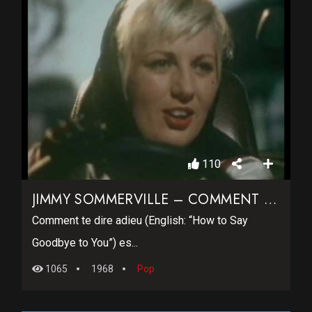
110
JIMMY SOMMERVILLE – COMMENT TE DIRE ADIEU
Comment te dire adieu (English: “How to Say
Goodbye to You”) es...
1065
1968
Pop