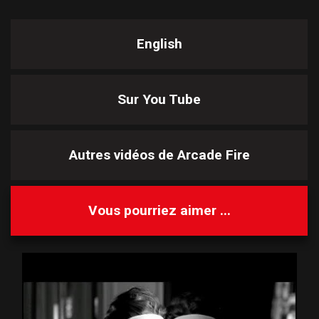
English
Sur You Tube
Autres vidéos de
Arcade Fire
Vous pourriez aimer ...