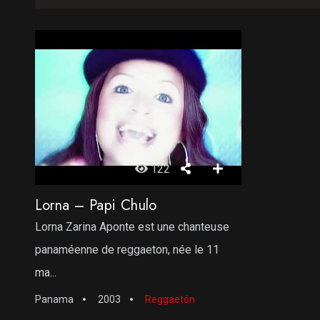
122
Lorna – Papi Chulo
Lorna Zarina Aponte est une chanteuse
panaméenne de reggaeton, née le 11
ma...
Panama
2003
Reggaetón