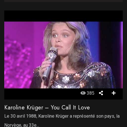
385
Karoline Krüger – You Call It Love
Le 30 avril 1988, Karoline Krüger a représenté son pays, la
Norvège, au 33e...