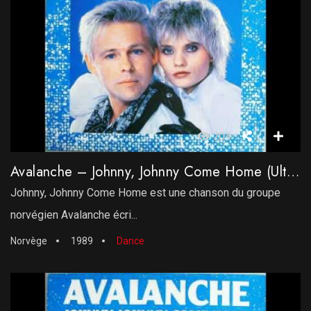
704
Avalanche – Johnny, Johnny Come Home (Ultrasound 12′ Version)
Johnny, Johnny Come Home est une chanson du groupe
norvégien Avalanche écri...
Norvège
1989
Dance