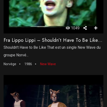
1049
Fra Lippo Lippi – Shouldn’t Have To Be Like That
Shouldn’t Have to Be Like That est un single New Wave du
groupe Norvé...
Norvège
1986
New Wave