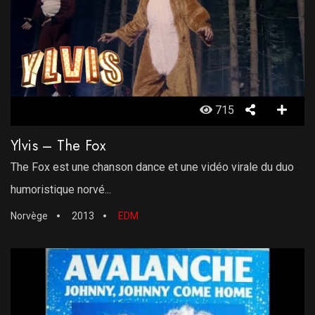
715
Ylvis – The Fox
The Fox est une chanson dance et une vidéo virale du duo
humoristique norvé...
Norvège
2013
EDM