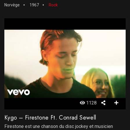
Norvège
1967
Rock
1128
Kygo – Firestone Ft. Conrad Sewell
Firestone est une chanson du disc jockey et musicien