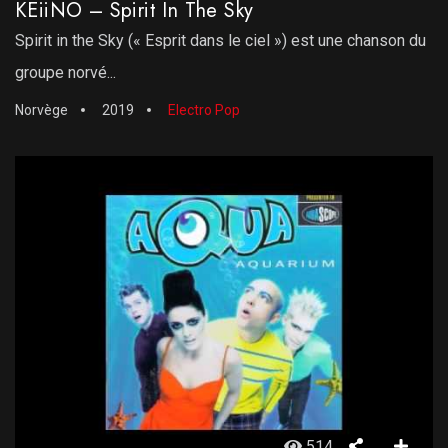
KEiiNO – Spirit In The Sky
Spirit in the Sky (« Esprit dans le ciel ») est une chanson du
groupe norvé...
Norvège
2019
Electro Pop
514