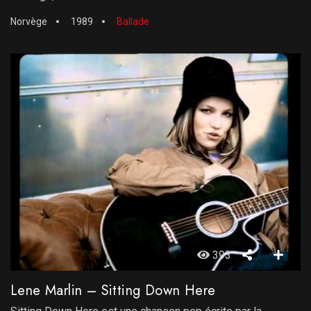
Norvège
1989
Ballade
393
Lene Marlin – Sitting Down Here