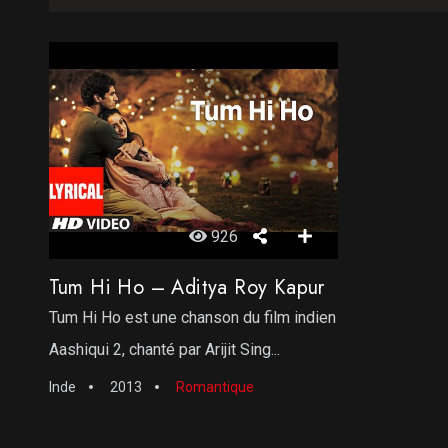
926
Tum Hi Ho – Aditya Roy Kapur
Tum Hi Ho est une chanson du film indien
Aashiqui 2, chanté par Arijit Sing...
Inde
2013
Romantique