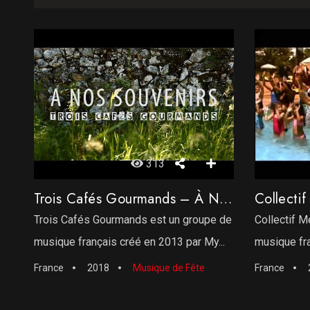
313
Trois Cafés Gourmands – À Nos Souvenirs
Trois Cafés Gourmands est un groupe de
Collectif M
musique français créé en 2013 par My...
musique fran
France
2018
Musique de Fête
France