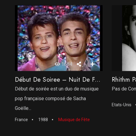
1684
Début De Soiree – Nuit De Folie
Début de soirée est un duo de musique
Pas de Con
pop française composé de Sacha
Etats-Unis
Goëlle...
France
1988
Musique de Fête