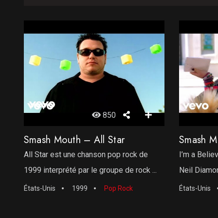
850
Smash Mouth – All Star
Smash Mo
All Star est une chanson pop rock de
I’m a Belie
1999 interprété par le groupe de rock ...
Neil Diamond
États-Unis
1999
Pop Rock
États-Unis