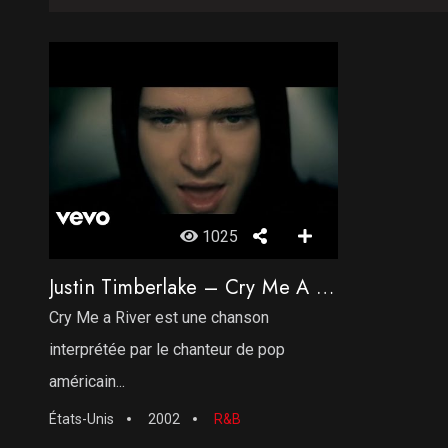
1025
Justin Timberlake – Cry Me A River
Cry Me a River est une chanson
interprétée par le chanteur de pop
américain...
États-Unis
2002
R&B