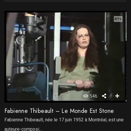
546
Fabienne Thibeault – Le Monde Est Stone
Fabienne Thibeault, née le 17 juin 1952 à Montréal, est une
auteure-composi...