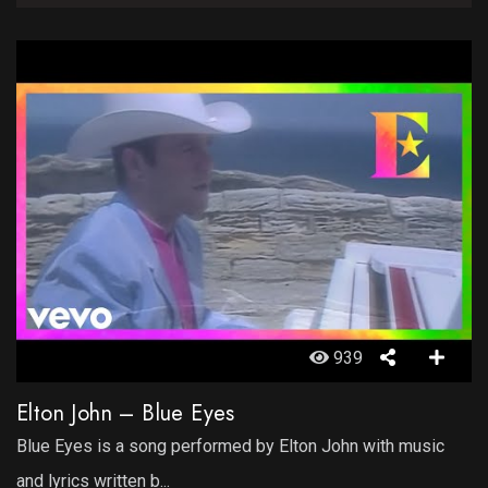
939
Elton John – Blue Eyes
Blue Eyes is a song performed by Elton John with music
and lyrics written b...