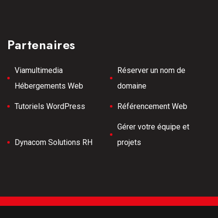
Partenaires
Viamultimedia
Réserver un nom de
Hébergements Web
domaine
Tutoriels WordPress
Référencement Web
Gérer votre équipe et
Dynacom Solutions RH
projets
Tous droits réservés © 2026 Meilleurs Tubes -