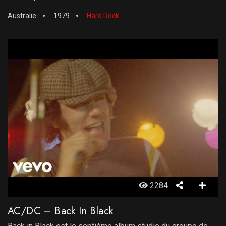
Australie
1979
Hard Rock
2284
AC/DC – Back In Black