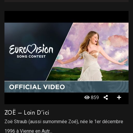
859
ZOË – Loin D’ici
Zoë Straub (aussi surnommée Zoé), née le 1er décembre
1996 à Vienne en Autr...