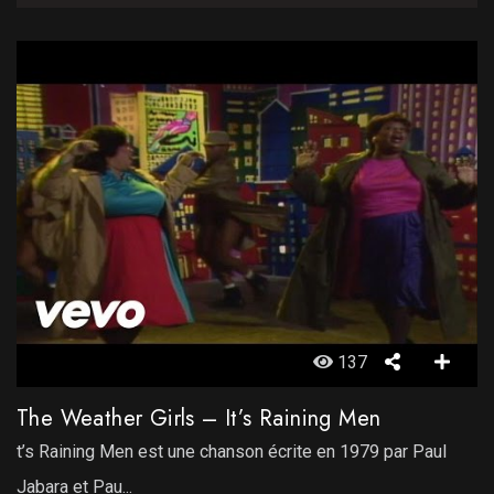
137
The Weather Girls – It’s Raining Men
t’s Raining Men est une chanson écrite en 1979 par Paul
Jabara et Pau...