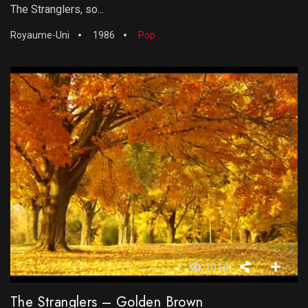
The Stranglers, so...
Royaume-Uni
1986
Pop
1014
The Stranglers – Golden Brown