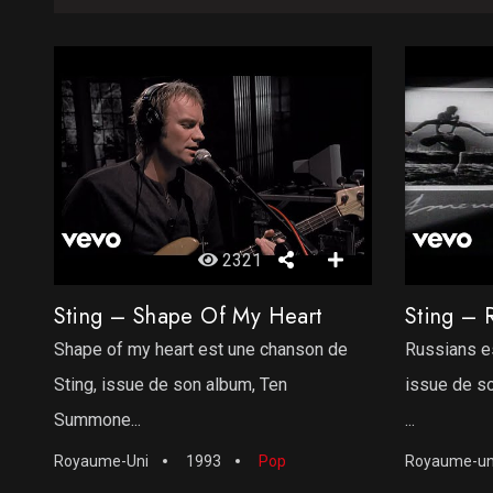
2321
Sting – Shape Of My Heart
Sting – 
Shape of my heart est une chanson de
Russians e
Sting, issue de son album, Ten
issue de so
Summone...
...
Royaume-Uni
1993
Pop
Royaume-un