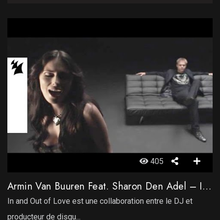
405
Armin Van Buuren Feat. Sharon Den Adel – In And Out Of Love
In and Out of Love est une collaboration entre le DJ et
producteur de disqu...