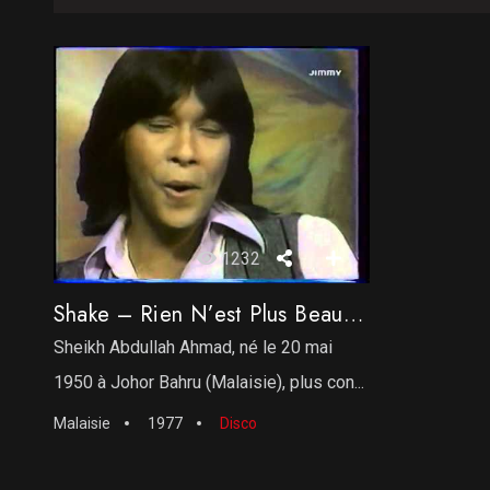
1232
Shake – Rien N’est Plus Beau Que L’amour
Sheikh Abdullah Ahmad, né le 20 mai
1950 à Johor Bahru (Malaisie), plus con...
Malaisie
1977
Disco