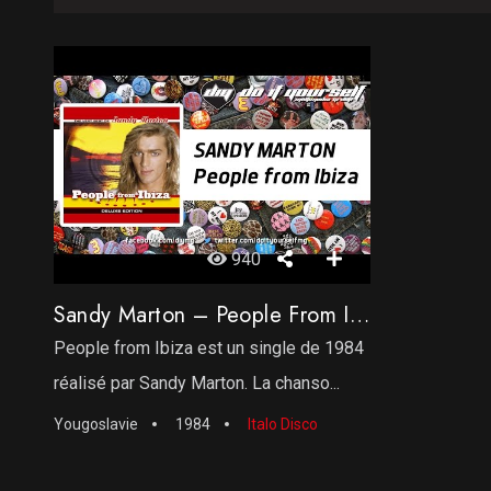
940
Sandy Marton – People From Ibiza
People from Ibiza est un single de 1984
réalisé par Sandy Marton. La chanso...
Yougoslavie
1984
Italo Disco